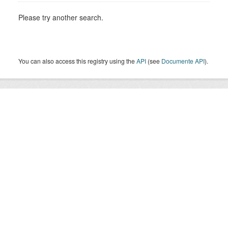
Please try another search.
You can also access this registry using the
API
(see
Documente API
).