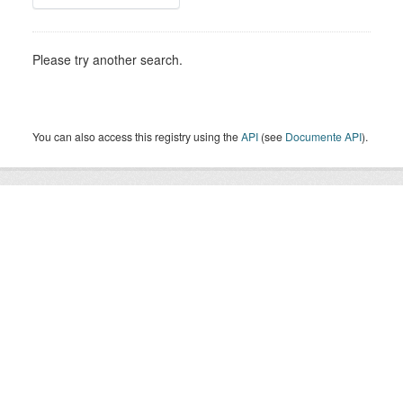
Please try another search.
You can also access this registry using the
API
(see
Documente API
).