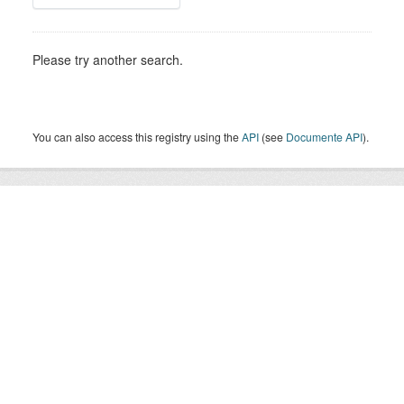
Please try another search.
You can also access this registry using the
API
(see
Documente API
).