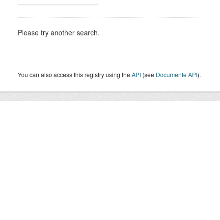
Please try another search.
You can also access this registry using the
API
(see
Documente API
).