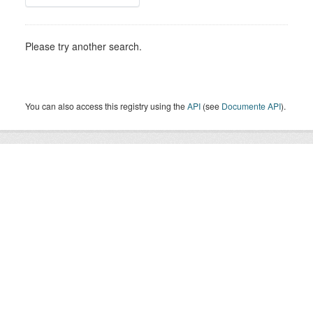
Please try another search.
You can also access this registry using the
API
(see
Documente API
).