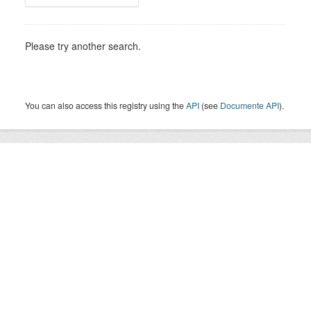
Please try another search.
You can also access this registry using the
API
(see
Documente API
).