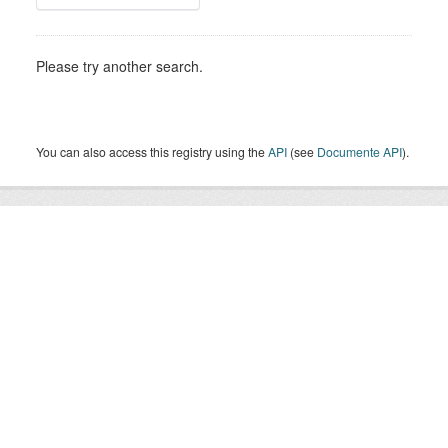
Please try another search.
You can also access this registry using the
API
(see
Documente API
).