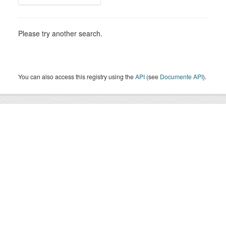
Please try another search.
You can also access this registry using the
API
(see
Documente API
).