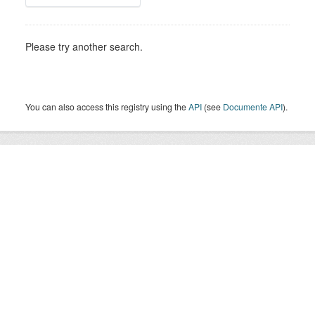
Please try another search.
You can also access this registry using the
API
(see
Documente API
).