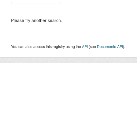
Please try another search.
You can also access this registry using the
API
(see
Documente API
).