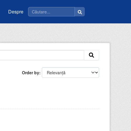
Despre
Order by