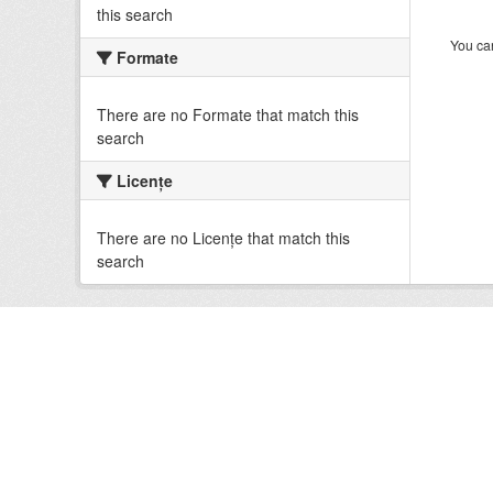
this search
You can
Formate
There are no Formate that match this
search
Licenţe
There are no Licenţe that match this
search