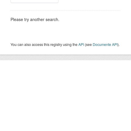
Please try another search.
You can also access this registry using the
API
(see
Documente API
).