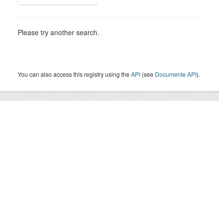
Please try another search.
You can also access this registry using the
API
(see
Documente API
).