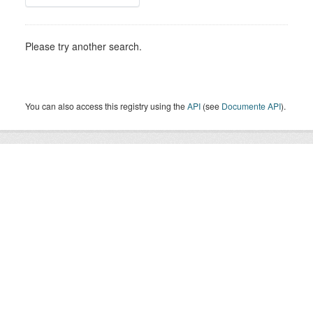
Please try another search.
You can also access this registry using the
API
(see
Documente API
).