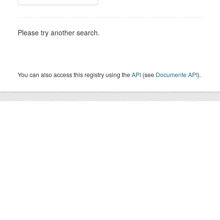
Please try another search.
You can also access this registry using the
API
(see
Documente API
).