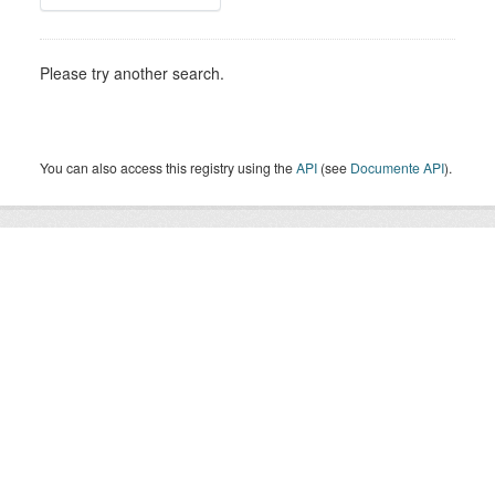
Please try another search.
You can also access this registry using the
API
(see
Documente API
).