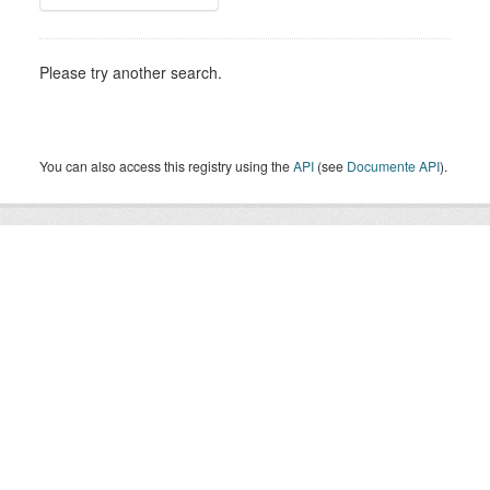
Please try another search.
You can also access this registry using the
API
(see
Documente API
).