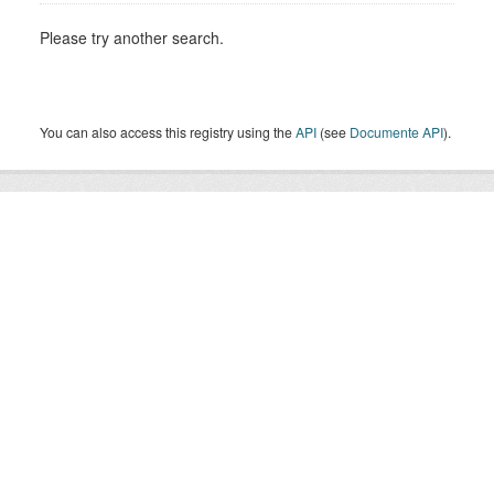
Please try another search.
You can also access this registry using the
API
(see
Documente API
).