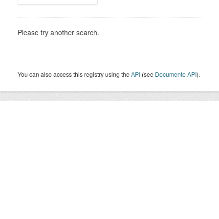
Please try another search.
You can also access this registry using the
API
(see
Documente API
).