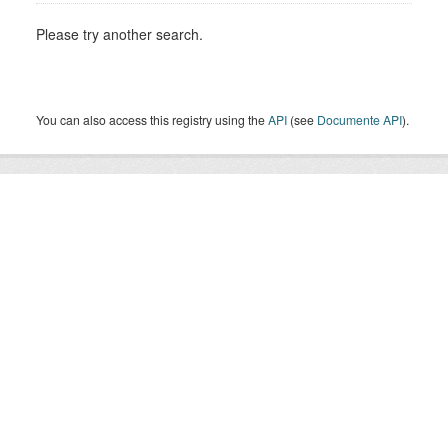
Please try another search.
You can also access this registry using the
API
(see
Documente API
).