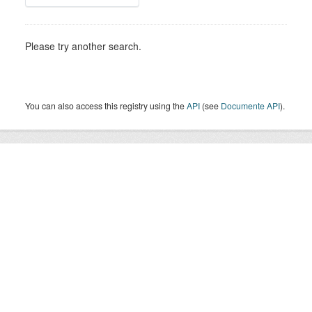
Please try another search.
You can also access this registry using the
API
(see
Documente API
).