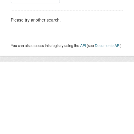
Please try another search.
You can also access this registry using the
API
(see
Documente API
).