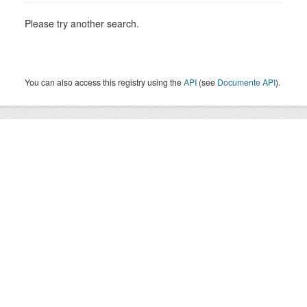
Please try another search.
You can also access this registry using the
API
(see
Documente API
).