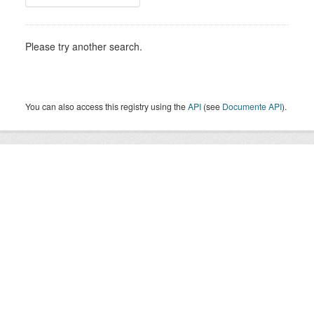
Please try another search.
You can also access this registry using the
API
(see
Documente API
).