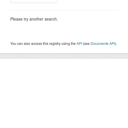
Please try another search.
You can also access this registry using the
API
(see
Documente API
).