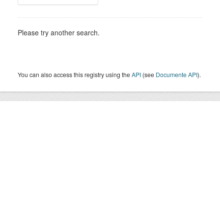
Please try another search.
You can also access this registry using the
API
(see
Documente API
).