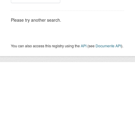
Please try another search.
You can also access this registry using the
API
(see
Documente API
).