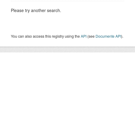
Please try another search.
You can also access this registry using the
API
(see
Documente API
).