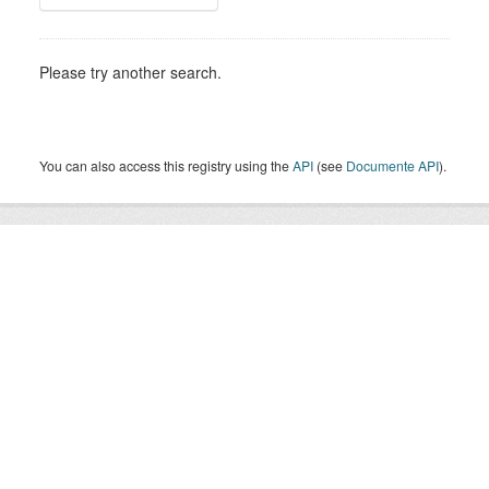
Please try another search.
You can also access this registry using the
API
(see
Documente API
).