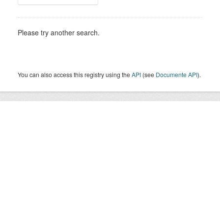
Please try another search.
You can also access this registry using the
API
(see
Documente API
).