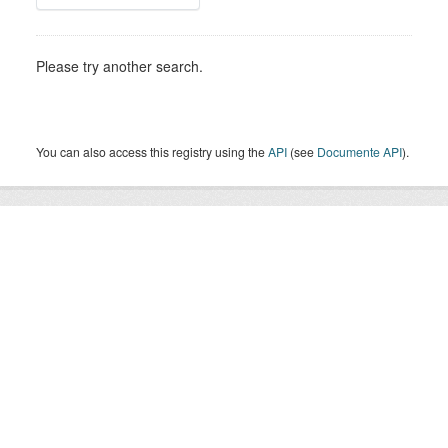
Please try another search.
You can also access this registry using the
API
(see
Documente API
).