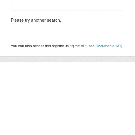
Please try another search.
You can also access this registry using the
API
(see
Documente API
).