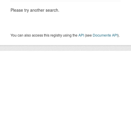
Please try another search.
You can also access this registry using the
API
(see
Documente API
).