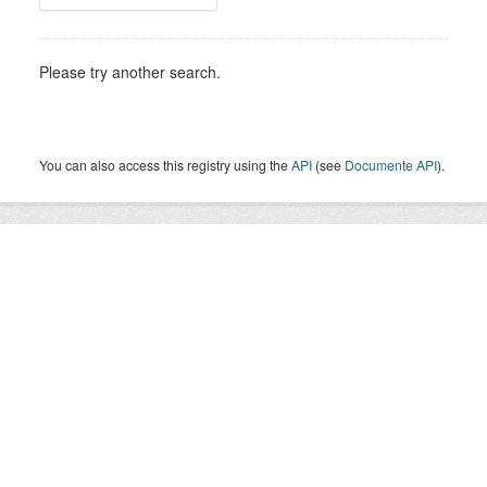
Please try another search.
You can also access this registry using the
API
(see
Documente API
).