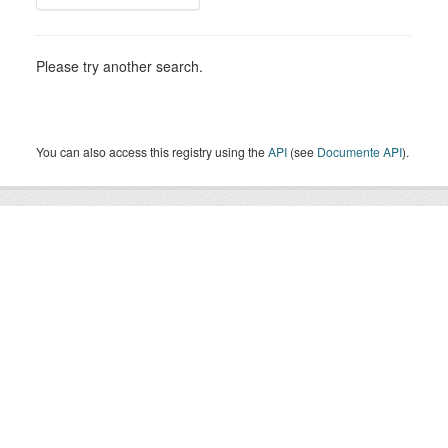
Please try another search.
You can also access this registry using the
API
(see
Documente API
).