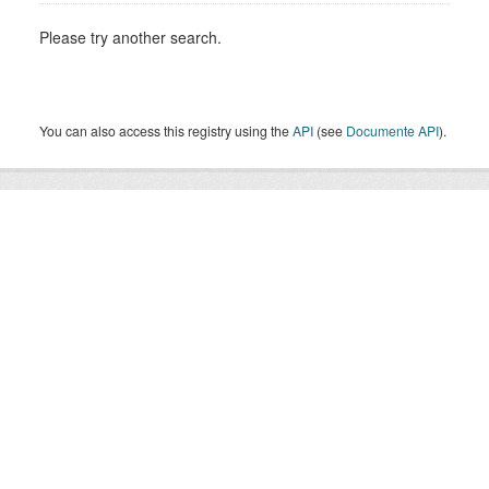
Please try another search.
You can also access this registry using the
API
(see
Documente API
).