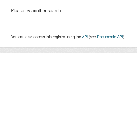
Please try another search.
You can also access this registry using the
API
(see
Documente API
).