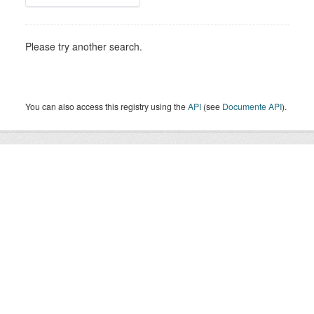
Please try another search.
You can also access this registry using the
API
(see
Documente API
).