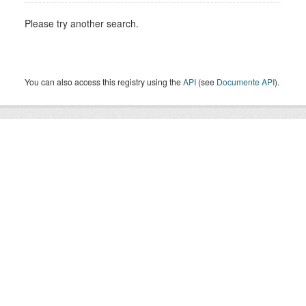
Please try another search.
You can also access this registry using the
API
(see
Documente API
).