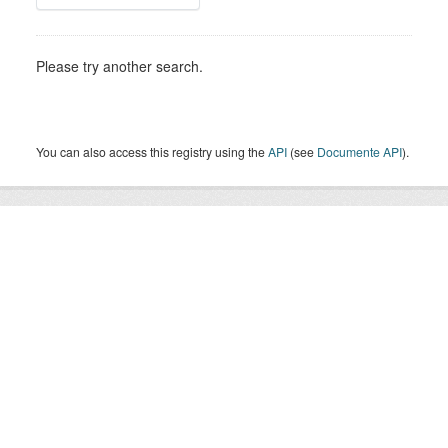
Please try another search.
You can also access this registry using the
API
(see
Documente API
).