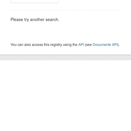
Please try another search.
You can also access this registry using the
API
(see
Documente API
).