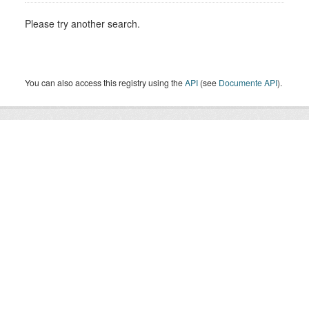
Please try another search.
You can also access this registry using the
API
(see
Documente API
).