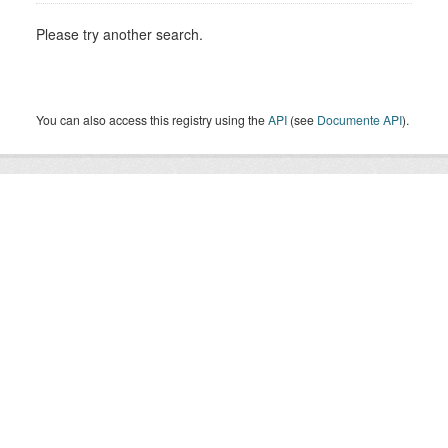
Please try another search.
You can also access this registry using the
API
(see
Documente API
).