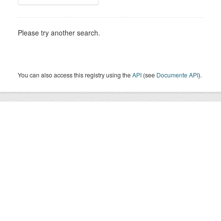
Please try another search.
You can also access this registry using the
API
(see
Documente API
).