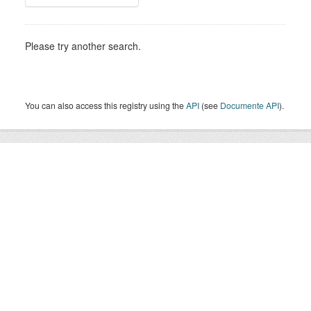
Please try another search.
You can also access this registry using the
API
(see
Documente API
).