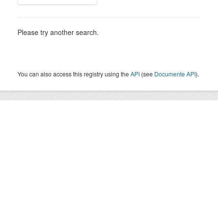
Please try another search.
You can also access this registry using the
API
(see
Documente API
).