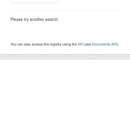
Please try another search.
You can also access this registry using the
API
(see
Documente API
).