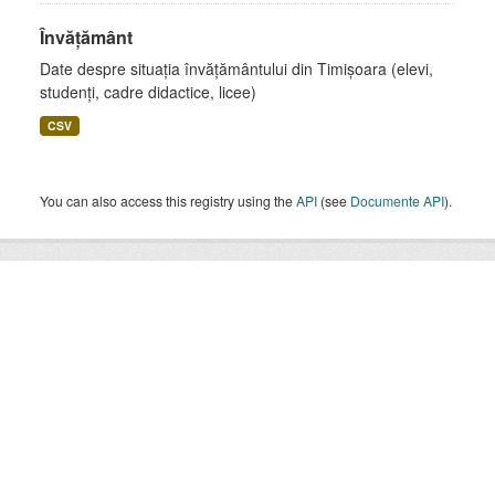
Învățământ
Date despre situația învățământului din Timișoara (elevi,
studenți, cadre didactice, licee)
CSV
You can also access this registry using the
API
(see
Documente API
).