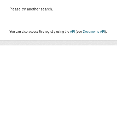
Please try another search.
You can also access this registry using the
API
(see
Documente API
).