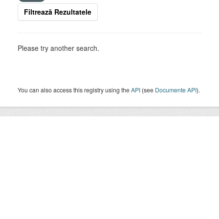
Filtrează Rezultatele
Please try another search.
You can also access this registry using the
API
(see
Documente API
).